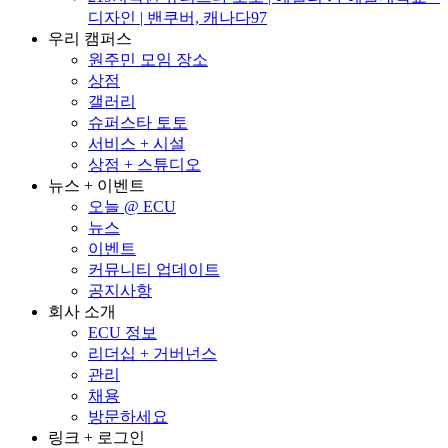
디자인 | 밴쿠버, 캐나다97
우리 캠퍼스
원주민 모임 장소
상점
갤러리
슈퍼스타 토토
서비스 + 시설
상점 + 스튜디오
뉴스 + 이벤트
오늘 @ ECU
뉴스
이벤트
커뮤니티 업데이트
공지사항
회사 소개
ECU 정보
리더십 + 거버넌스
관리
채용
방문하세요
링크 + 로그인