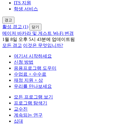
ITS 지원
학생 서비스
경고
활성 경고 (1)
닫기
메이저 바카라 및 게스트 Wi-Fi 변경
1월 8일 오후 5시 43분에 업데이트됨
모든 경고
이것은 무엇입니까?
여기서 시작하세요
신청 방법
응용프로그램 도우미
수업료 + 수수료
재정 지원 + 상
우리를 만나보세요
모든 프로그램 보기
프로그램 탐색기
교수진
계속되는 연구
십대