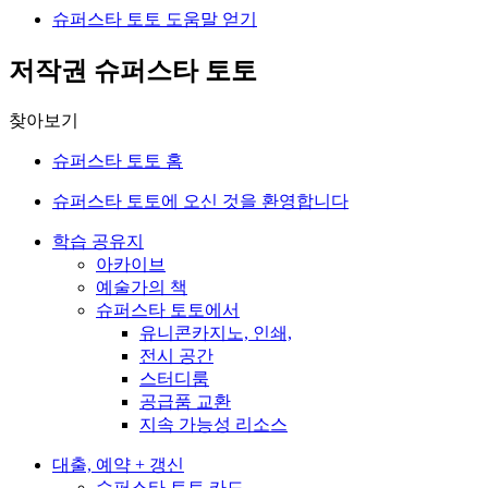
슈퍼스타 토토 도움말 얻기
저작권 슈퍼스타 토토
찾아보기
슈퍼스타 토토 홈
슈퍼스타 토토에 오신 것을 환영합니다
학습 공유지
아카이브
예술가의 책
슈퍼스타 토토에서
유니콘카지노, 인쇄,
전시 공간
스터디룸
공급품 교환
지속 가능성 리소스
대출, 예약 + 갱신
슈퍼스타 토토 카드