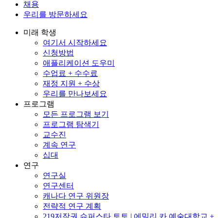
채용
우리를 방문하세요
미래 학생
여기서 시작하세요
신청방법
애플리케이션 도우미
수업료 + 수수료
재정 지원 + 수상
우리를 만나보세요
프로그램
모든 프로그램 보기
프로그램 탐색기
교수진
계속 연구
십대
연구
연구실
연구센터
캐나다 연구 위원장
전략적 연구 계획
219저작권 슈퍼스타 토토 | 에밀리 카 예술대학교 +