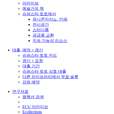
아카이브
예술가의 책
슈퍼스타 토토에서
유니콘카지노, 인쇄,
전시공간
스터디룸
공급품 교환
지속 가능성 리소스
대출, 예약 + 갱신
슈퍼스타 토토 카드
갱신 + 요청
대출 기간
슈퍼스타 토토 상호 대출
다른 라이브러리에서 무료 슬롯
강좌 예약
연구자료
컬렉션 검색
ECU 아카이브
Ecollections