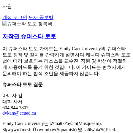
자원
계정 로그인
도서 공부방
저작권 슈퍼스타 토토
이 슈퍼스타 토토 가이드는 Emily Carr University의 슈퍼스타
토토 정책 및 절차를 간략하게 설명하며 캐나다 슈퍼스타 토토
법에 따라 보호되는 리소스를 교수진, 직원 및 학생이 적절하
게 사용하도록 돕기 위한 것입니다. 이 가이드는 변호사에게
문의해야 하는 법적 조언을 제공하지 않습니다.
슈퍼스타 토토 질문
바네사 캄
대학 사서
604.844.3807
dvkam@ecuad.ca
Emily Carr University는 xʷməθkʷəy̓əm(Musqueam),
Sḵwx̱wú7mesh Úxwumixw(Squamish) 및 səl̓ilw̓ətaʔɬ(Tsleil-