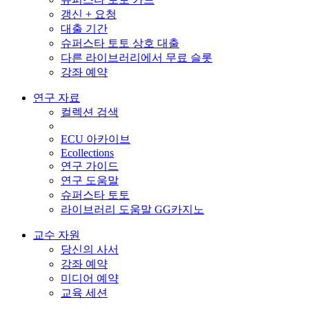
갱신 + 요청
대출 기간
슈퍼스타 토토 상호 대출
다른 라이브러리에서 무료 슬롯
강좌 예약
연구 자료
컬렉션 검색
ECU 아카이브
Ecollections
연구 가이드
연구 도움말
슈퍼스타 토토
라이브러리 도움말 GG카지노
교수 자원
당신의 사서
강좌 예약
미디어 예약
교육 세션