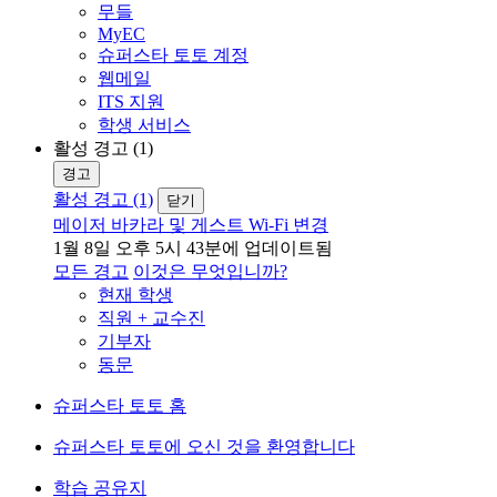
무들
MyEC
슈퍼스타 토토 계정
웹메일
ITS 지원
학생 서비스
활성 경고 (1)
경고
활성 경고 (1)
닫기
메이저 바카라 및 게스트 Wi-Fi 변경
1월 8일 오후 5시 43분에 업데이트됨
모든 경고
이것은 무엇입니까?
현재 학생
직원 + 교수진
기부자
동문
슈퍼스타 토토 홈
슈퍼스타 토토에 오신 것을 환영합니다
학습 공유지