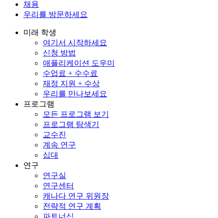
채용
우리를 방문하세요
미래 학생
여기서 시작하세요
신청 방법
애플리케이션 도우미
수업료 + 수수료
재정 지원 + 수상
우리를 만나보세요
프로그램
모든 프로그램 보기
프로그램 탐색기
교수진
계속 연구
십대
연구
연구실
연구센터
캐나다 연구 위원장
전략적 연구 계획
파트너십