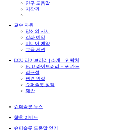
연구 도움말
저작권
교수 자원
당신의 사서
강좌 예약
미디어 예약
교육 세션
ECU 라이브러리 | 소개 + 연락처
ECU 라이브러리 + 포 카드
접근성
편견 인정
슈퍼슬롯 정책
제안
슈퍼슬롯 뉴스
향후 이벤트
슈퍼슬롯 도움말 얻기