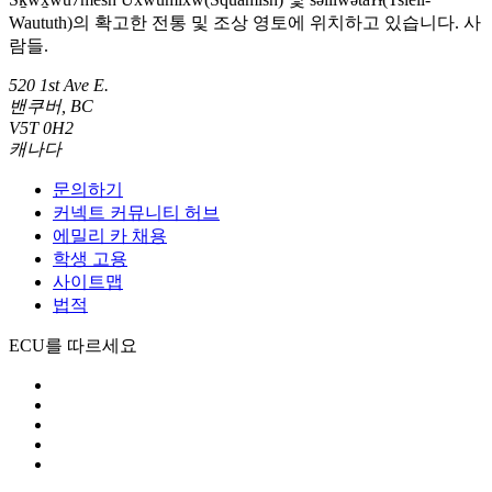
Waututh)의 확고한 전통 및 조상 영토에 위치하고 있습니다. 사
람들.
520 1st Ave E.
밴쿠버, BC
V5T 0H2
캐나다
문의하기
커넥트 커뮤니티 허브
에밀리 카 채용
학생 고용
사이트맵
법적
ECU를 따르세요