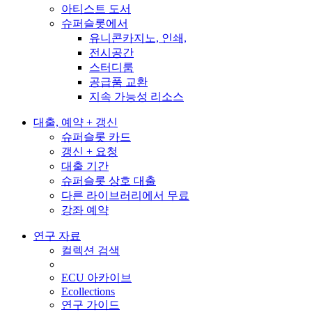
아티스트 도서
슈퍼슬롯에서
유니콘카지노, 인쇄,
전시공간
스터디룸
공급품 교환
지속 가능성 리소스
대출, 예약 + 갱신
슈퍼슬롯 카드
갱신 + 요청
대출 기간
슈퍼슬롯 상호 대출
다른 라이브러리에서 무료
강좌 예약
연구 자료
컬렉션 검색
ECU 아카이브
Ecollections
연구 가이드