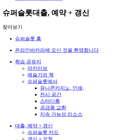
슈퍼슬롯대출, 예약 + 갱신
찾아보기
슈퍼슬롯 홈
온라인바카라에 오신 것을 환영합니다
학습 공유지
아카이브
예술가의 책
슈퍼슬롯에서
유니콘카지노, 인쇄,
전시 공간
스터디룸
공급품 교환
지속 가능성 리소스
대출, 예약 + 갱신
슈퍼슬롯 카드
갱신 + 요청