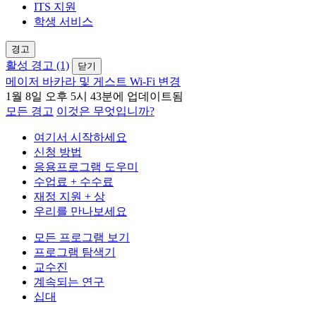
ITS 지원
학생 서비스
경고
활성 경고 (1)
닫기
메이저 바카라 및 게스트 Wi-Fi 변경
1월 8일 오후 5시 43분에 업데이트됨
모든 경고
이것은 무엇입니까?
여기서 시작하세요
신청 방법
응용프로그램 도우미
수업료 + 수수료
재정 지원 + 상
우리를 만나보세요
모든 프로그램 보기
프로그램 탐색기
교수진
계속되는 연구
십대