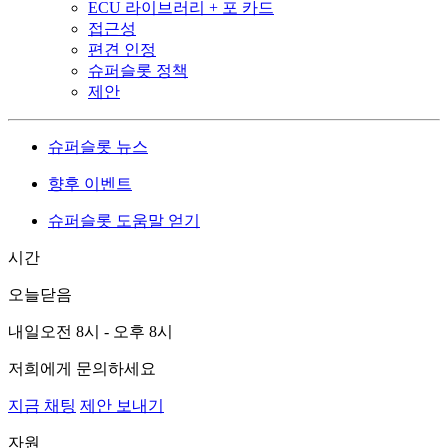
ECU 라이브러리 + 포 카드
접근성
편견 인정
슈퍼슬롯 정책
제안
슈퍼슬롯 뉴스
향후 이벤트
슈퍼슬롯 도움말 얻기
시간
오늘
닫음
내일
오전 8시 - 오후 8시
저희에게 문의하세요
지금 채팅
제안 보내기
자원