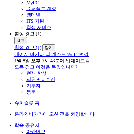
MyEC
슈퍼슬롯 계정
웹메일
ITS 지원
학생 서비스
활성 경고 (1)
경고
활성 경고 (1)
닫기
메이저 바카라 및 게스트 Wi-Fi 변경
1월 8일 오후 5시 43분에 업데이트됨
모든 경고
이것은 무엇입니까?
현재 학생
직원 + 교수진
기부자
동문
슈퍼슬롯 홈
온라인바카라에 오신 것을 환영합니다
학습 공유지
아카이브