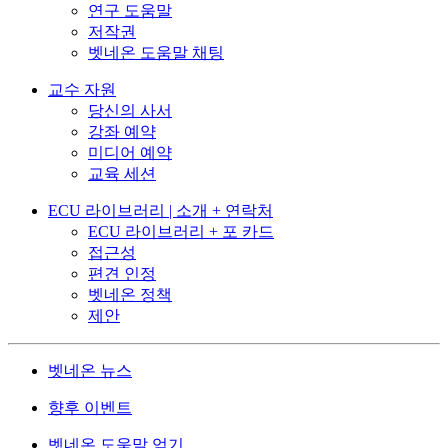
연구 도움말
저작권
벳네온 도움말 채팅
교수 자원
당신의 사서
강좌 예약
미디어 예약
교육 세션
ECU 라이브러리 | 소개 + 연락처
ECU 라이브러리 + 포 카드
접근성
편견 인정
벳네온 정책
제안
벳네온 뉴스
향후 이벤트
벳네온 도움말 얻기