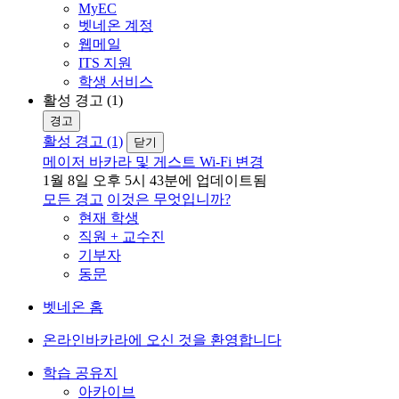
MyEC
벳네온 계정
웹메일
ITS 지원
학생 서비스
활성 경고 (1)
경고
활성 경고 (1)
닫기
메이저 바카라 및 게스트 Wi-Fi 변경
1월 8일 오후 5시 43분에 업데이트됨
모든 경고
이것은 무엇입니까?
현재 학생
직원 + 교수진
기부자
동문
벳네온 홈
온라인바카라에 오신 것을 환영합니다
학습 공유지
아카이브