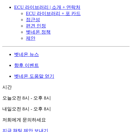
ECU 라이브러리 | 소개 + 연락처
ECU 라이브러리 + 포 카드
접근성
편견 인정
벳네온 정책
제안
벳네온 뉴스
향후 이벤트
벳네온 도움말 얻기
시간
오늘
오전 8시 - 오후 8시
내일
오전 8시 - 오후 8시
저희에게 문의하세요
지금 채팅
제안 보내기