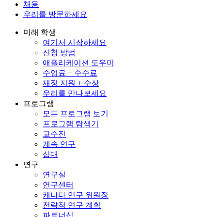
채용
우리를 방문하세요
미래 학생
여기서 시작하세요
신청 방법
애플리케이션 도우미
수업료 + 수수료
재정 지원 + 수상
우리를 만나보세요
프로그램
모든 프로그램 보기
프로그램 탐색기
교수진
계속 연구
십대
연구
연구실
연구센터
캐나다 연구 위원장
전략적 연구 계획
파트너십