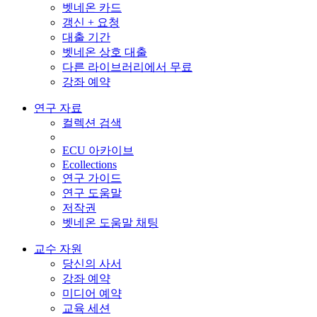
벳네온 카드
갱신 + 요청
대출 기간
벳네온 상호 대출
다른 라이브러리에서 무료
강좌 예약
연구 자료
컬렉션 검색
ECU 아카이브
Ecollections
연구 가이드
연구 도움말
저작권
벳네온 도움말 채팅
교수 자원
당신의 사서
강좌 예약
미디어 예약
교육 세션