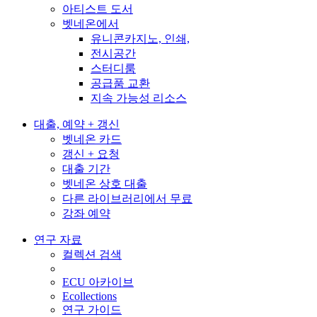
아티스트 도서
벳네온에서
유니콘카지노, 인쇄,
전시공간
스터디룸
공급품 교환
지속 가능성 리소스
대출, 예약 + 갱신
벳네온 카드
갱신 + 요청
대출 기간
벳네온 상호 대출
다른 라이브러리에서 무료
강좌 예약
연구 자료
컬렉션 검색
ECU 아카이브
Ecollections
연구 가이드