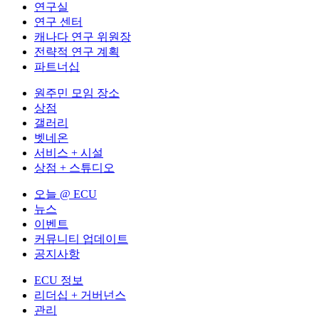
연구실
연구 센터
캐나다 연구 위원장
전략적 연구 계획
파트너십
원주민 모임 장소
상점
갤러리
벳네온
서비스 + 시설
상점 + 스튜디오
오늘 @ ECU
뉴스
이벤트
커뮤니티 업데이트
공지사항
ECU 정보
리더십 + 거버넌스
관리