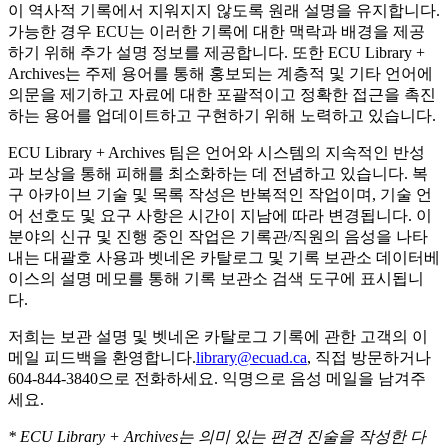
이 역사적 기록에서 지워지지 않도록 원래 설명을 유지합니다.
가능한 경우 ECU는 이러한 기록에 대한 맥락과 배경을 제공
하기 위해 추가 설명 정보를 제공합니다. 또한 ECU Library +
Archives는 주제 용어를 통해 홍보되는 계층적 및 기타 언어에
의문을 제기하고 자료에 대한 포괄적이고 정확한 접근을 촉진
하는 용어를 업데이트하고 구현하기 위해 노력하고 있습니다.
ECU Library + Archives 팀은 언어와 시스템의 지속적인 반성
과 보상을 통해 피해를 최소화하는 데 전념하고 있습니다. 복
구 아카이브 기술 및 목록 작성은 반복적인 작업이며, 기술 언
어 선호도 및 요구 사항은 시간이 지남에 따라 변경됩니다. 이
분야의 신규 및 진행 중인 작업은 기록관/직원의 음성을 나타
내는 대괄호 사용과 벳네온 카탈로그 및 기록 보관소 데이터베
이스의 설명 메모를 통해 기록 보관소 검색 도구에 표시됩니
다.
저희는 보관 설명 및 벳네온 카탈로그 기록에 관한 고객의 이
메일 피드백을 환영합니다.
library@ecuad.ca
, 직접 방문하거나
604-844-3840으로 전화하세요. 익명으로 음성 메일을 남겨주
세요.
* ECU Library + Archives는 의미 있는 편견 진술을 작성한 다