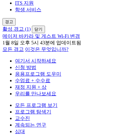
ITS 지원
학생 서비스
경고
활성 경고 (1)
닫기
메이저 바카라 및 게스트 Wi-Fi 변경
1월 8일 오후 5시 43분에 업데이트됨
모든 경고
이것은 무엇입니까?
여기서 시작하세요
신청 방법
응용프로그램 도우미
수업료 + 수수료
재정 지원 + 상
우리를 만나보세요
모든 프로그램 보기
프로그램 탐색기
교수진
계속되는 연구
십대