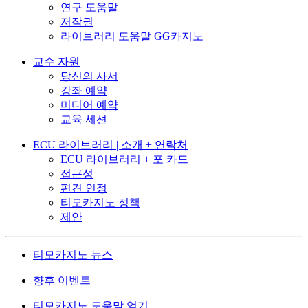
연구 도움말
저작권
라이브러리 도움말 GG카지노
교수 자원
당신의 사서
강좌 예약
미디어 예약
교육 세션
ECU 라이브러리 | 소개 + 연락처
ECU 라이브러리 + 포 카드
접근성
편견 인정
티모카지노 정책
제안
티모카지노 뉴스
향후 이벤트
티모카지노 도움말 얻기