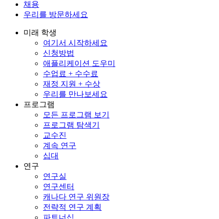
채용
우리를 방문하세요
미래 학생
여기서 시작하세요
신청방법
애플리케이션 도우미
수업료 + 수수료
재정 지원 + 수상
우리를 만나보세요
프로그램
모든 프로그램 보기
프로그램 탐색기
교수진
계속 연구
십대
연구
연구실
연구센터
캐나다 연구 위원장
전략적 연구 계획
파트너십