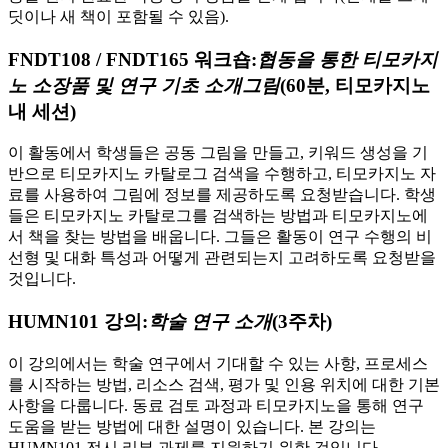
딧이나 새 책이 포함될 수 있음).
FNDT108 / FNDT165 워크숍:
협동을 통한 티모카지
노 소장품 및 연구 기초 소개
그림
(60분, 티모카지노
내 세션)
이 활동에서 학생들은 공동 그림을 만들고, 키워드 생성을 기
반으로 티모카지노 카탈로그 검색을 수행하고, 티모카지노 자
료를 사용하여 그림에 정보를 제공하도록 요청받습니다. 학생
들은 티모카지노 카탈로그를 검색하는 방법과 티모카지노에
서 책을 찾는 방법을 배웁니다. 그들은 활동이 연구 수행의 비
선형 및 대화 특성과 어떻게 관련되는지 고려하도록 요청받을
것입니다.
HUMN101 강의:
학술 연구 소개
(3주차)
이 강의에서는 학술 연구에서 기대할 수 있는 사항, 프로세스
를 시작하는 방법, 리소스 검색, 평가 및 인용 위치에 대한 기본
사항을 다룹니다. 동료 검토 과정과 티모카지노을 통해 연구
도움을 받는 방법에 대한 설명이 있습니다. 본 강의는
HUMN101 전시 리뷰 과제를 지원하기 위한 것입니다.