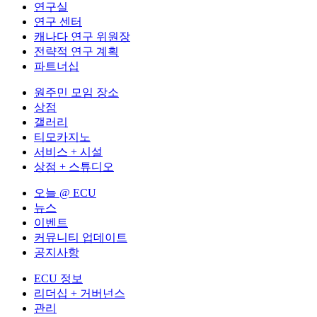
연구실
연구 센터
캐나다 연구 위원장
전략적 연구 계획
파트너십
원주민 모임 장소
상점
갤러리
티모카지노
서비스 + 시설
상점 + 스튜디오
오늘 @ ECU
뉴스
이벤트
커뮤니티 업데이트
공지사항
ECU 정보
리더십 + 거버넌스
관리