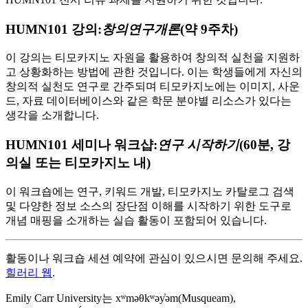
HUMN101 강의:
창의연구개론
(약 9주차)
이 강의는 티모카지노 자원을 활용하여 창의적 실천을 지원하
고 상황화하는 방법에 관한 것입니다. 이는 학생들에게 자신의
창의적 실천도 연구로 간주되며 티모카지노에는 이미지, 사운
드, 자료 데이터베이스와 같은 학문 분야별 리소스가 있다는
생각을 소개합니다.
HUMN101 세미나 워크샵:
연구 시작하기
(60분, 강
의실 또는 티모카지노 내)
이 워크숍에는 연구, 키워드 개발, 티모카지노 카탈로그 검색
및 다양한 정보 소스의 장단점 이해를 시작하기 위한 도구로
개념 매핑을 소개하는 실습 활동이 포함되어 있습니다.
활동이나 워크숍 세션 예약에 관심이 있으시면 문의해 주세요.
힐러리 웹
.
Emily Carr University는 xʷməθkʷəy̓əm(Musqueam),