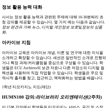
정보 활용 능력 대화
사서는 정보 활용 능력과 관련된 주제에 대해 10-30분짜리 초
청 강의를 제공할 수 있습니다. 몇 가지 예는 다음과 같습니다.
정보 편견과 가짜 뉴스
,
디지털 개인정보 보호
및
정보의 상품
화
.
아카이브 지침
아카이브 교육은 아카이브 개념, 이론 및 연구에 대한 지식을
소개하고 확장할 수 있습니다. 세션은 일반적인 소개로 진행되
거나 특정 과제/커리큘럼을 중심으로 구성될 수 있습니다. 학
생들은 ECU Archives의 보관 자료나 다른 저장소의 디지털 컬
렉션을 사용하여 직접 작업할 수 있습니다. 학생들은 주요 및
역사적 출처를 찾고, 접근하고, 맥락화하는 방법을 배웁니다.
1학년 티모카지노 지도(재단)
HUMN100 강의:
라이브러리 오리엔테이션
(2주차)
이 15분 강의에서 학생들은 티모카지노 서비스, 공간 및 소장