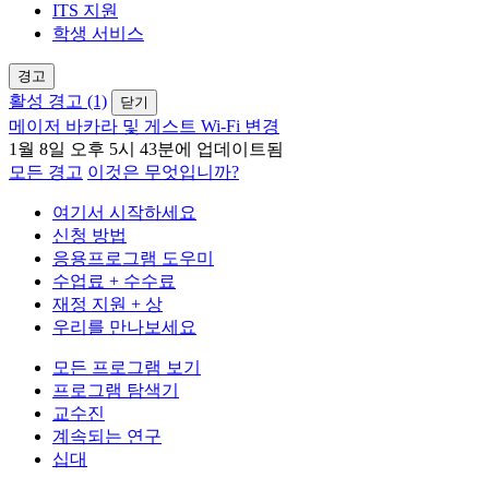
ITS 지원
학생 서비스
경고
활성 경고 (1)
닫기
메이저 바카라 및 게스트 Wi-Fi 변경
1월 8일 오후 5시 43분에 업데이트됨
모든 경고
이것은 무엇입니까?
여기서 시작하세요
신청 방법
응용프로그램 도우미
수업료 + 수수료
재정 지원 + 상
우리를 만나보세요
모든 프로그램 보기
프로그램 탐색기
교수진
계속되는 연구
십대