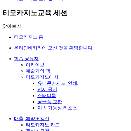
티모카지노교육 세션
찾아보기
티모카지노 홈
온라인바카라에 오신 것을 환영합니다
학습 공유지
아카이브
예술가의 책
티모카지노에서
유니콘카지노, 인쇄,
전시 공간
스터디룸
공급품 교환
지속 가능성 리소스
대출, 예약 + 갱신
티모카지노 카드
갱신 + 요청