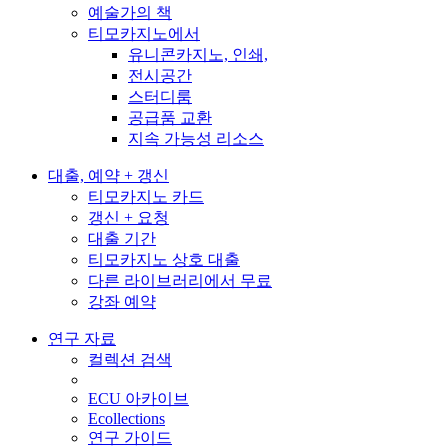
예술가의 책
티모카지노에서
유니콘카지노, 인쇄,
전시공간
스터디룸
공급품 교환
지속 가능성 리소스
대출, 예약 + 갱신
티모카지노 카드
갱신 + 요청
대출 기간
티모카지노 상호 대출
다른 라이브러리에서 무료
강좌 예약
연구 자료
컬렉션 검색
ECU 아카이브
Ecollections
연구 가이드