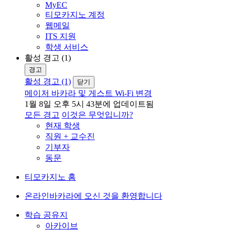
MyEC
티모카지노 계정
웹메일
ITS 지원
학생 서비스
활성 경고 (1)
경고
활성 경고 (1)
닫기
메이저 바카라 및 게스트 Wi-Fi 변경
1월 8일 오후 5시 43분에 업데이트됨
모든 경고
이것은 무엇입니까?
현재 학생
직원 + 교수진
기부자
동문
티모카지노 홈
온라인바카라에 오신 것을 환영합니다
학습 공유지
아카이브