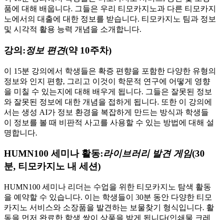
품에 대해 배웁니다. 그들은 우리 티모카지노과 다른 티모카지
노에서의 대출에 대한 정보를 받습니다. 티모카지노 팀과 정보
및 시각적 활용 능력 개념을 소개합니다.
강의:
정보 편견
(약 10주차)
이 15분 강의에서 학생들은 확증 편향을 포함한 다양한 유형의
정보와 인지 편향, 그리고 이것이 학문적 연구에 어떻게 영향
을 미칠 수 있는지에 대해 배우게 됩니다. 그들은 잘못된 정보
와 잘못된 정보에 대한 개념을 접하게 됩니다. 또한 이 강의에
서는 생성 AI가 정보 환경을 복잡하게 만드는 방식과 학생들
이 정보를 볼 때 비판적 사고를 사용할 수 있는 방법에 대해 설
명합니다.
HUMN100 세미나 활동:
라이브러리 발견
게임
(30
분, 티모카지노 내 세션)
HUMN100 세미나 리더는 수업을 위한 티모카지노 탐색 활동
을 예약할 수 있습니다. 이는 학생들이 30분 동안 다양한 티모
카지노 서비스와 소장품을 발견하는 보물찾기 형식입니다. 활
동을 먼저 완료한 학생 쌍이 상품을 받게 됩니다(인쇄물 크레