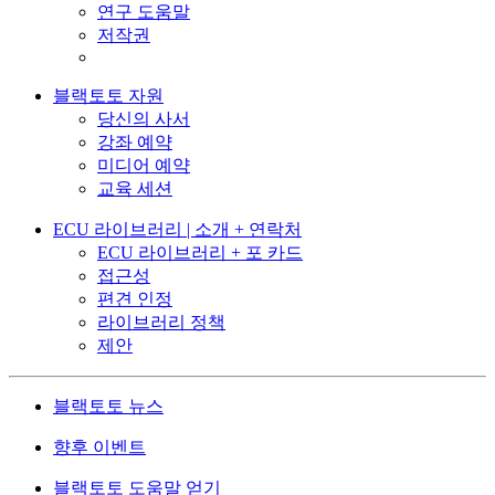
연구 도움말
저작권
블랙토토 자원
당신의 사서
강좌 예약
미디어 예약
교육 세션
ECU 라이브러리 | 소개 + 연락처
ECU 라이브러리 + 포 카드
접근성
편견 인정
라이브러리 정책
제안
블랙토토 뉴스
향후 이벤트
블랙토토 도움말 얻기