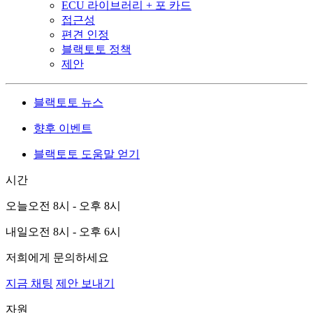
ECU 라이브러리 + 포 카드
접근성
편견 인정
블랙토토 정책
제안
블랙토토 뉴스
향후 이벤트
블랙토토 도움말 얻기
시간
오늘
오전 8시 - 오후 8시
내일
오전 8시 - 오후 6시
저희에게 문의하세요
지금 채팅
제안 보내기
자원