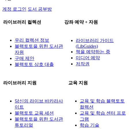
계정 로그인
도서 공부방
라이브러리 컬렉션
강좌 예약 + 자원
우리 컬렉션 정보
라이브러리 가이드
블랙토토을 위한 도서관
(LibGuides)
책을 예약하는 중
자원
미디어 예약
구매 제안
저작권
블랙토토 상호 대출
라이브러리 지원
교육 지원
당신의 라이브 바카라사
교육 및 학습 블랙토토
이트
컬렉션
블랙토토 교육 세션
교육 및 학습 센터 프로
블랙토토을 위한 도서관
그램
튜토리얼
학습 기술