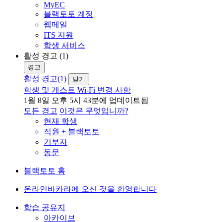
MyEC
블랙토토 계정
웹메일
ITS 지원
학생 서비스
활성 경고 (1)
경고
활성 경고(1)
닫기
학생 및 게스트 Wi-Fi 변경 사항
1월 8일 오후 5시 43분에 업데이트됨
모든 경고
이것은 무엇입니까?
현재 학생
직원 + 블랙토토
기부자
동문
블랙토토 홈
온라인바카라에 오신 것을 환영합니다
학습 공유지
아카이브