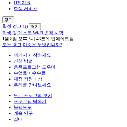
ITS 지원
학생 서비스
경고
활성 경고 (1)
닫기
학생 및 게스트 Wi-Fi 변경 사항
1월 8일 오후 5시 43분에 업데이트됨
모든 경고
이것은 무엇입니까?
여기서 시작하세요
신청 방법
응용프로그램 도우미
수업료 + 수수료
재정 지원 + 상
우리를 만나보세요
모든 프로그램 보기
프로그램 탐색기
블랙토토
계속 연구
십대