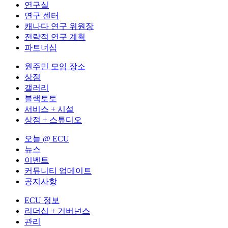
연구실
연구 센터
캐나다 연구 위원장
전략적 연구 계획
파트너십
원주민 모임 장소
상점
갤러리
블랙토토
서비스 + 시설
상점 + 스튜디오
오늘 @ ECU
뉴스
이벤트
커뮤니티 업데이트
공지사항
ECU 정보
리더십 + 거버넌스
관리