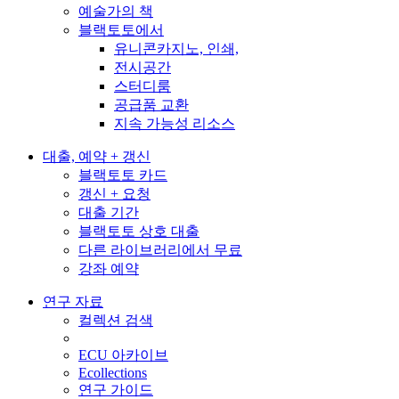
예술가의 책
블랙토토에서
유니콘카지노, 인쇄,
전시공간
스터디룸
공급품 교환
지속 가능성 리소스
대출, 예약 + 갱신
블랙토토 카드
갱신 + 요청
대출 기간
블랙토토 상호 대출
다른 라이브러리에서 무료
강좌 예약
연구 자료
컬렉션 검색
ECU 아카이브
Ecollections
연구 가이드