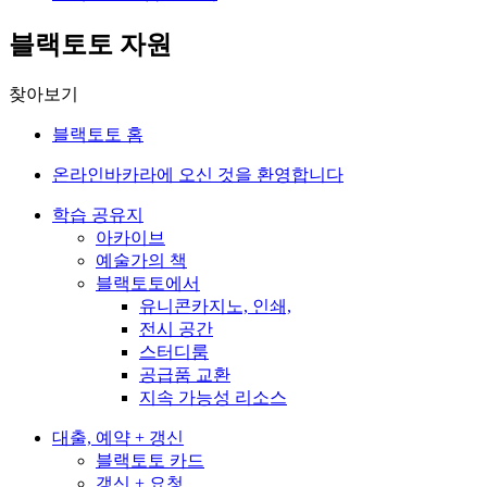
블랙토토 자원
찾아보기
블랙토토 홈
온라인바카라에 오신 것을 환영합니다
학습 공유지
아카이브
예술가의 책
블랙토토에서
유니콘카지노, 인쇄,
전시 공간
스터디룸
공급품 교환
지속 가능성 리소스
대출, 예약 + 갱신
블랙토토 카드
갱신 + 요청