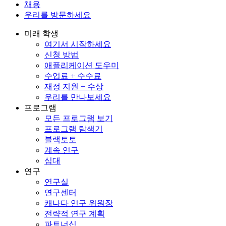
채용
우리를 방문하세요
미래 학생
여기서 시작하세요
신청 방법
애플리케이션 도우미
수업료 + 수수료
재정 지원 + 수상
우리를 만나보세요
프로그램
모든 프로그램 보기
프로그램 탐색기
블랙토토
계속 연구
십대
연구
연구실
연구센터
캐나다 연구 위원장
전략적 연구 계획
파트너십