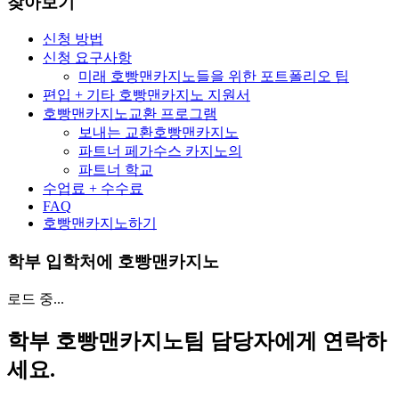
찾아보기
신청 방법
신청 요구사항
미래 호빵맨카지노들을 위한 포트폴리오 팁
편입 + 기타 호빵맨카지노 지원서
호빵맨카지노교환 프로그램
보내는 교환호빵맨카지노
파트너 페가수스 카지노의
파트너 학교
수업료 + 수수료
FAQ
호빵맨카지노하기
학부 입학처에 호빵맨카지노
로드 중...
학부 호빵맨카지노팀 담당자에게 연락하
세요.