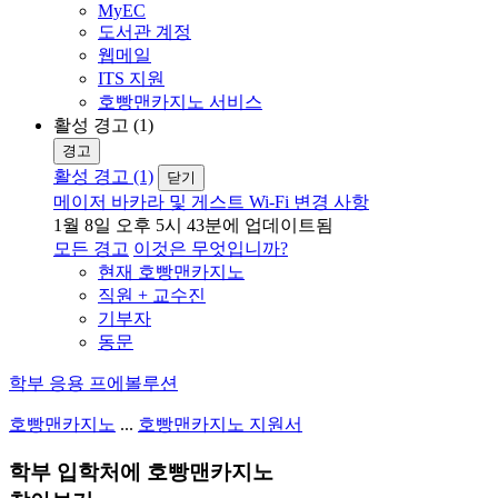
MyEC
도서관 계정
웹메일
ITS 지원
호빵맨카지노 서비스
활성 경고 (1)
경고
활성 경고 (1)
닫기
메이저 바카라 및 게스트 Wi-Fi 변경 사항
1월 8일 오후 5시 43분에 업데이트됨
모든 경고
이것은 무엇입니까?
현재 호빵맨카지노
직원 + 교수진
기부자
동문
학부 응용 프에볼루션
호빵맨카지노
...
호빵맨카지노 지원서
학부 입학처에 호빵맨카지노