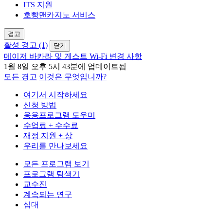
ITS 지원
호빵맨카지노 서비스
경고
활성 경고 (1)
닫기
메이저 바카라 및 게스트 Wi-Fi 변경 사항
1월 8일 오후 5시 43분에 업데이트됨
모든 경고
이것은 무엇입니까?
여기서 시작하세요
신청 방법
응용프로그램 도우미
수업료 + 수수료
재정 지원 + 상
우리를 만나보세요
모든 프로그램 보기
프로그램 탐색기
교수진
계속되는 연구
십대