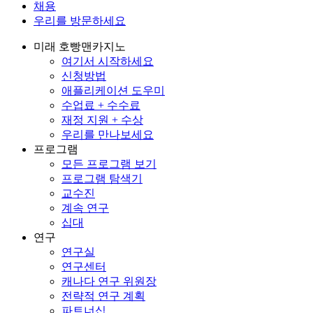
채용
우리를 방문하세요
미래 호빵맨카지노
여기서 시작하세요
신청방법
애플리케이션 도우미
수업료 + 수수료
재정 지원 + 수상
우리를 만나보세요
프로그램
모든 프로그램 보기
프로그램 탐색기
교수진
계속 연구
십대
연구
연구실
연구센터
캐나다 연구 위원장
전략적 연구 계획
파트너십