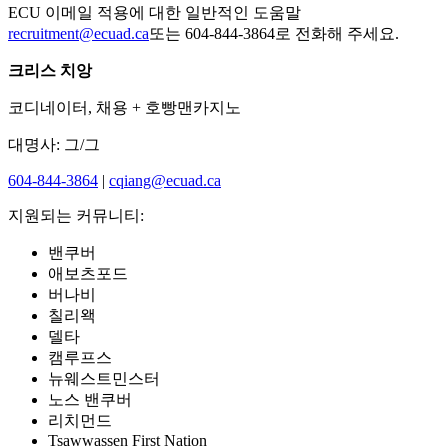
ECU 이메일 적용에 대한 일반적인 도움말
recruitment@ecuad.ca
또는 604-844-3864로 전화해 주세요.
크리스 치앙
코디네이터, 채용 + 호빵맨카지노
대명사: 그/그
604-844-3864
|
cqiang@ecuad.ca
지원되는 커뮤니티:
밴쿠버
애보츠포드
버나비
칠리왝
델타
캠루프스
뉴웨스트민스터
노스 밴쿠버
리치먼드
Tsawwassen First Nation