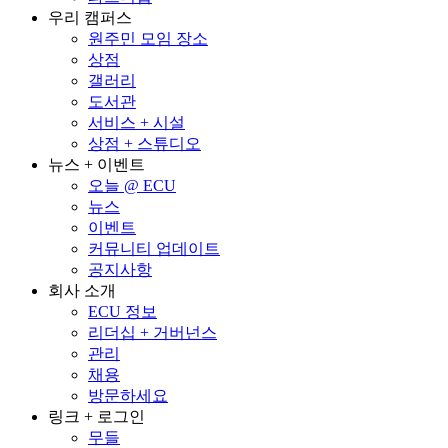
우리 캠퍼스
원주민 모임 장소
상점
갤러리
도서관
서비스 + 시설
상점 + 스튜디오
뉴스 + 이벤트
오늘 @ ECU
뉴스
이벤트
커뮤니티 업데이트
공지사항
회사 소개
ECU 정보
리더십 + 거버넌스
관리
채용
방문하세요
링크 + 로그인
무들