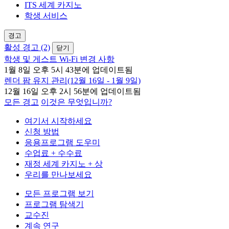
ITS 세계 카지노
학생 서비스
경고
활성 경고 (2)
닫기
학생 및 게스트 Wi-Fi 변경 사항
1월 8일 오후 5시 43분에 업데이트됨
렌더 팜 유지 관리(12월 16일 - 1월 9일)
12월 16일 오후 2시 56분에 업데이트됨
모든 경고
이것은 무엇입니까?
여기서 시작하세요
신청 방법
응용프로그램 도우미
수업료 + 수수료
재정 세계 카지노 + 상
우리를 만나보세요
모든 프로그램 보기
프로그램 탐색기
교수진
계속 연구