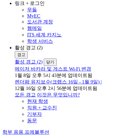
링크 + 로그인
무들
MyEC
도서관 계정
웹메일
ITS 세계 카지노
학생 서비스
활성 경고 (2)
경고
활성 경고 (2)
닫기
메이저 바카라 및 게스트 Wi-Fi 변경
1월 8일 오후 5시 43분에 업데이트됨
렌더팜 유지보수(크랩스 16일 - 1월 9일) |
12월 16일 오후 2시 56분에 업데이트됨
모든 경고
이것은 무엇입니까?
현재 학생
직원 + 교수진
기부자
동문
학부 응용 프에볼루션