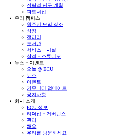
전략적 연구 계획
파트너십
우리 캠퍼스
원주민 모임 장소
상점
갤러리
도서관
서비스 + 시설
상점 + 스튜디오
뉴스 + 이벤트
오늘 @ ECU
뉴스
이벤트
커뮤니티 업데이트
공지사항
회사 소개
ECU 정보
리더십 + 거버넌스
관리
채용
우리를 방문하세요