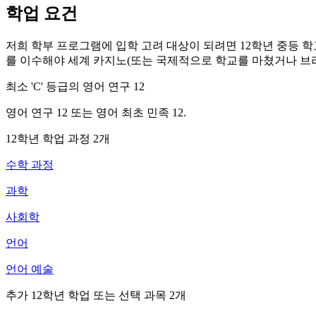
학업 요건
저희 학부 프로그램에 입학 고려 대상이 되려면 12학년 중등 학교를
를 이수해야 세계 카지노(또는 국제적으로 학교를 마쳤거나 브
최소 'C' 등급의 영어 연구 12
영어 연구 12 또는 영어 최초 민족 12.
12학년 학업 과정 2개
수학 과정
과학
사회학
언어
언어 예술
추가 12학년 학업 또는 선택 과목 2개