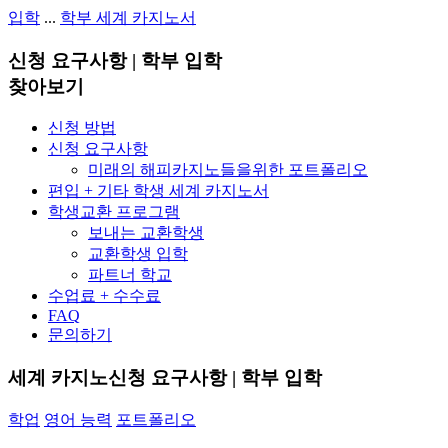
입학
...
학부 세계 카지노서
신청 요구사항 | 학부 입학
찾아보기
신청 방법
신청 요구사항
미래의 해피카지노들을위한 포트폴리오
편입 + 기타 학생 세계 카지노서
학생교환 프로그램
보내는 교환학생
교환학생 입학
파트너 학교
수업료 + 수수료
FAQ
문의하기
세계 카지노신청 요구사항 | 학부 입학
학업
영어 능력
포트폴리오