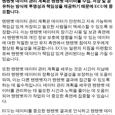
텐텐벳 데이터 관리 계획은 텐텐벳 데이터를 수집, 저장 및 공
유하는 방식에 투명성과 책임성을 제공하기 때문에 ECU에 중
요합니다.
텐텐벳 데이터 관리 계획은 데이터가 안전하고 지속 가능하며
책임감 있게 저장되고 필요한 사람들이 액세스할 수 있도록 보
장합니다. 이는 텐텐벳 데이터의 장기간 사용 및 보관 측면에
서 텐텐벳자와 개인 정보 보호에 영향을 미칠 수 있는 데이터
에 대한 적절한 보안 유지 측면에서 텐텐벳 참여자 모두에게
향상된 확실성을 제공합니다. ECU는 일련의 지침을 마련함으
로써 텐텐벳 데이터가 책임감 있게 관리된다는 확신을 가질 수
있습니다.
또한 텐텐벳 데이터 관리 계획을 세우는 것은 시간이 지남에
따라 텐텐벳 데이터의 정확성과 무결성을 보장하는 데 도움이
되며, 이는 다른 텐텐벳자가 텐텐벳 결과에 접근할 수 있도록
하는 데 필수적입니다. 데이터 관리 계획을 세우면 텐텐벳 데
이터를 관리하는 데 필요한 시간과 노력을 줄이는 데 도움이
되어 텐텐벳자가 작업의 더 중요한 측면에 집중할 수 있습니
다.
ECU는 데이터를 중요한 텐텐벳 결과로 인식하고 텐텐벳 데이