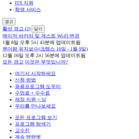
ITS 지원
학생 서비스
경고
활성 경고 (2)
닫기
메이저 바카라 및 게스트 Wi-Fi 변경
1월 8일 오후 5시 43분에 업데이트됨
렌더팜 유지보수(크랩스 16일 - 1월 9일)
12월 16일 오후 2시 56분에 업데이트됨
모든 경고
이것은 무엇입니까?
여기서 시작하세요
신청 방법
응용프로그램 도우미
수업료 + 수수료
재정 지원 + 상
우리를 만나보세요
모든 프로그램 보기
프로그램 탐색기
교수진
계속 텐텐벳