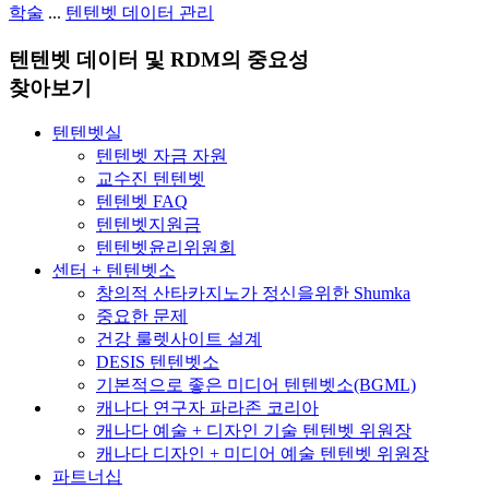
학술
...
텐텐벳 데이터 관리
텐텐벳 데이터 및 RDM의 중요성
찾아보기
텐텐벳실
텐텐벳 자금 자원
교수진 텐텐벳
텐텐벳 FAQ
텐텐벳지원금
텐텐벳윤리위원회
센터 + 텐텐벳소
창의적 산타카지노가 정신을위한 Shumka
중요한 문제
건강 룰렛사이트 설계
DESIS 텐텐벳소
기본적으로 좋은 미디어 텐텐벳소(BGML)
캐나다 연구자 파라존 코리아
캐나다 예술 + 디자인 기술 텐텐벳 위원장
캐나다 디자인 + 미디어 예술 텐텐벳 위원장
파트너십