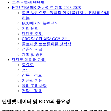
교수 + 학생 텐텐벳
ECU 전략 메이저사이트 계획 2023-2028
좋은 방법으로 : 원칙적 인 대물카지노 윤리를 안내
하는
ECU에서의 블랙잭의
지침 원칙
텐텐벳 주제
CRC 및 CFI 할당 GG카지노
콜로세움 토토를위한 전략적
성공의 지표
계획 및 승인
텐텐벳 데이터 관리
중요도
정의
감독 + 검토
기관적 지원
윤리 고려사항
전략 + 정책
텐텐벳 데이터 및 RDM의 중요성