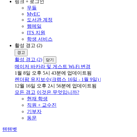
링크 + 로그인
무들
MyEC
도서관 계정
웹메일
ITS 지원
학생 서비스
활성 경고 (2)
경고
활성 경고 (2)
닫기
메이저 바카라 및 게스트 Wi-Fi 변경
1월 8일 오후 5시 43분에 업데이트됨
렌더팜 유지보수(크랩스 16일 - 1월 9일) |
12월 16일 오후 2시 56분에 업데이트됨
모든 경고
이것은 무엇입니까?
현재 학생
직원 + 교수진
기부자
동문
텐텐벳