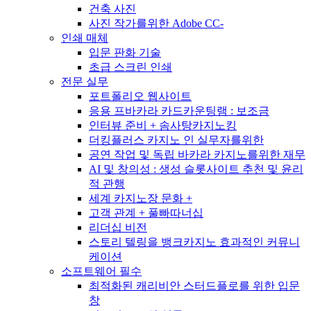
건축 사진
사진 작가를위한 Adobe CC-
인쇄 매체
입문 판화 기술
초급 스크린 인쇄
전문 실무
포트폴리오 웹사이트
응용 프바카라 카드카운팅램 : 보조금
인터뷰 준비 + 솜사탕카지노킹
더킹플러스 카지노 인 실무자를위한
공연 작업 및 독립 바카라 카지노를위한 재무
AI 및 창의성 : 생성 슬롯사이트 추천 및 윤리
적 관행
세계 카지노장 문화 +
고객 관계 + 풀빠따너십
리더십 비전
스토리 텔링을 뱅크카지노 효과적인 커뮤니
케이션
소프트웨어 필수
최적화된 캐리비안 스터드플로를 위한 입문
창