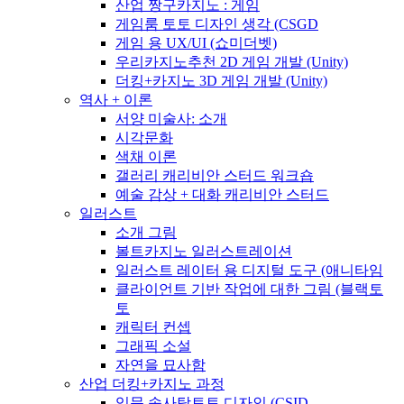
산업 짱구카지노 : 게임
게임룸 토토 디자인 생각 (CSGD
게임 용 UX/UI (쇼미더벳)
우리카지노추천 2D 게임 개발 (Unity)
더킹+카지노 3D 게임 개발 (Unity)
역사 + 이론
서양 미술사: 소개
시각문화
색채 이론
갤러리 캐리비안 스터드 워크숍
예술 감상 + 대화 캐리비안 스터드
일러스트
소개 그림
볼트카지노 일러스트레이션
일러스트 레이터 용 디지털 도구 (애니타임
클라이언트 기반 작업에 대한 그림 (블랙토
토
캐릭터 컨셉
그래픽 소설
자연을 묘사함
산업 더킹+카지노 과정
입문 솜사탕토토 디자인 (CSID