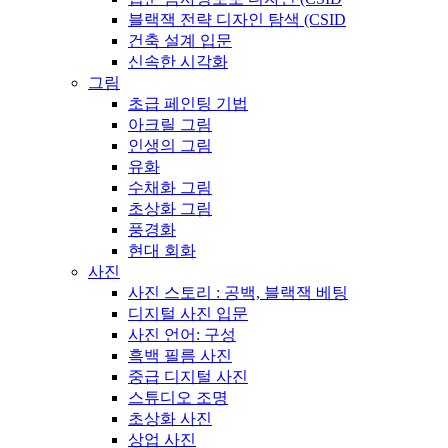
블랙잭 전략 디자인 탐색 (CSID
건축 설계 입문
신속한 시각화
그림
초급 페인팅 기법
아크릴 그림
인생의 그림
유화
수채화 그림
초상화 그림
풍경화
현대 회화
사진
사진 스토리 : 공백, 블랙잭 베팅
디지털 사진 입문
사진 언어: 구성
흑백 필름 사진
중급 디지털 사진
스튜디오 조명
초상화 사진
상업 사진