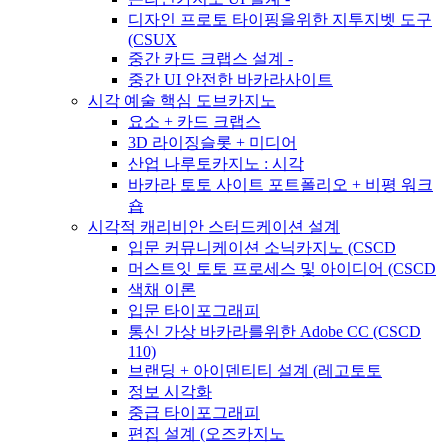
디자인 프로토 타이핑을위한 지투지벳 도구
(CSUX
중간 카드 크랩스 설계 -
중간 UI 안전한 바카라사이트
시각 예술 핵심 도브카지노
요소 + 카드 크랩스
3D 라이징슬롯 + 미디어
산업 나루토카지노 : 시각
바카라 토토 사이트 포트폴리오 + 비평 워크
숍
시각적 캐리비안 스터드케이션 설계
입문 커뮤니케이션 소닉카지노 (CSCD
머스트잇 토토 프로세스 및 아이디어 (CSCD
색채 이론
입문 타이포그래피
통신 가상 바카라를위한 Adobe CC (CSCD
110)
브랜딩 + 아이덴티티 설계 (레고토토
정보 시각화
중급 타이포그래피
편집 설계 (오즈카지노