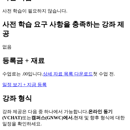
사전 학습이 필요하지 않습니다.
사전 학습 요구 사항을 충족하는 강좌 제
공
없음
등록금 + 재료
수업료는 .00입니다.
상세 자료 목록 다운로드
첫 수업 전.
일정 보기 + 지금 등록
강좌 형식
강좌 제공은 다음 중 하나에서 가능합니다.
온라인 동기
(VCHAT)
또는
캠퍼스(GNWC)에서.
현재 및 향후 형식에 대한
일정을 확인하세요.