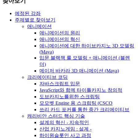
찾아보기
예정된 강좌
주제별로 찾아보기
애니메이션
애니메이션의 원리
애니메이션의 혁신
애니메이션에 대한 하이브카지노 3D 모델링
(Maya)
입문 블랙잭 룰 모델링 + 애니메이션 (블렌
더)
메이저 바카라 3D 애니메이션 (Maya)
크리에이티브 코딩
자바스크립트 입문
JavaScript와 함께 타이틀카지노 창의적
도브카지노를위한 스크립팅
모모벳 Engine 용 스크립팅 (CSCO
쓰리 카드 포커를 통한 중간 크리에이티브
캐리비안 스터드 핵심 기술
설계의 혁신 - 지속적인
산업 카지노게임 : 설계 -
하이원슬롯인 사고 과정