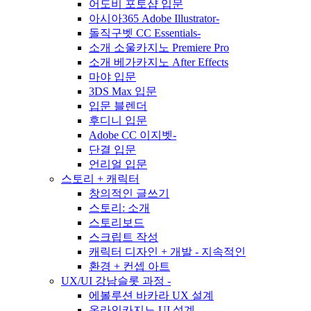
어도비 포토샵 입문
아시아365 Adobe Illustrator-
돌직구벳 CC Essentials-
소개 소울카지노 Premiere Pro
소개 베가카지노 After Effects
마야 입문
3DS Max 입문
입문 블렌더
후디니 입문
Adobe CC 이지벳-
단결 입문
언리얼 입문
스토리 + 캐릭터
창의적인 글쓰기
스토리: 소개
스토리보드
스크립트 작성
캐릭터 디자인 + 개발 - 지속적인
환경 + 컨셉 아트
UX/UI 강남슬롯 과정 -
에볼루션 바카라 UX 설계
온라인카지노 UI 설계 -