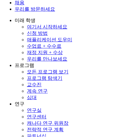
채용
우리를 방문하세요
미래 학생
여기서 시작하세요
신청 방법
애플리케이션 도우미
수업료 + 수수료
재정 지원 + 수상
우리를 만나보세요
프로그램
모든 프로그램 보기
프로그램 탐색기
교수진
계속 연구
십대
연구
연구실
연구센터
캐나다 연구 위원장
전략적 연구 계획
파트너십