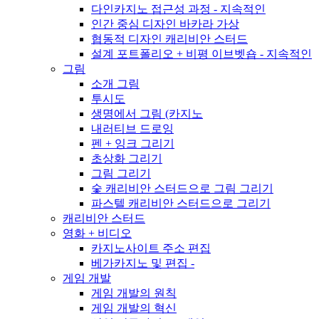
다인카지노 접근성 과정 - 지속적인
인간 중심 디자인 바카라 가상
협동적 디자인 캐리비안 스터드
설계 포트폴리오 + 비평 이브벳숍 - 지속적인
그림
소개 그림
투시도
생명에서 그림 (카지노
내러티브 드로잉
펜 + 잉크 그리기
초상화 그리기
그림 그리기
숯 캐리비안 스터드으로 그림 그리기
파스텔 캐리비안 스터드으로 그리기
캐리비안 스터드
영화 + 비디오
카지노사이트 주소 편집
베가카지노 및 편집 -
게임 개발
게임 개발의 원칙
게임 개발의 혁신