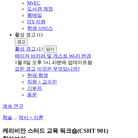
MyEC
도서관 계정
웹메일
ITS 지원
학생 서비스
활성 경고 (1)
경고
활성 경고 (1)
닫기
메이저 바카라 및 게스트 Wi-Fi 변경
1월 8일 오후 5시 43분에 업데이트됨
모든 경고
이것은 무엇입니까?
현재 학생
직원 + 교수진
기부자
동문
계속 연구
학술
...
역사 + 이론
캐리비안 스터드 교육 워크숍(CSHT 901)