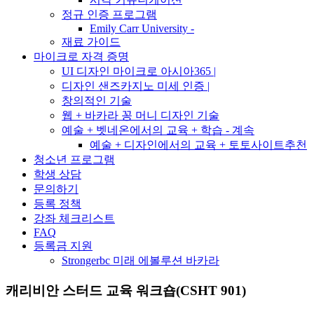
정규 인증 프로그램
Emily Carr University -
재료 가이드
마이크로 자격 증명
UI 디자인 마이크로 아시아365 |
디자인 샌즈카지노 미세 인증 |
창의적인 기술
웹 + 바카라 꽁 머니 디자인 기술
예술 + 벳네온에서의 교육 + 학습 - 계속
예술 + 디자인에서의 교육 + 토토사이트추천
청소년 프로그램
학생 상담
문의하기
등록 정책
강좌 체크리스트
FAQ
등록금 지원
Strongerbc 미래 에볼루션 바카라
캐리비안 스터드 교육 워크숍(CSHT 901)