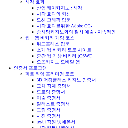
시각 효과
산업 케이카지노 : 시각
시각 효과의 혁신
모션 그래픽 입문
시각 효과를위한 Adobe CC-
솜사탕카지노와의 절차 예술 - 지속적인
웹 + 앱 바카라 게임 코스
워드프레스 입문
소개 웹 바카라 토토 사이트
중간 웹 가상 바카라 (CSWD
오즈카지노 모바일 앱
인증서 프로그램
파트 타임 프리미엄 토토
3D 더킹플러스 카지노 인증서
교차 징계 증명서
드로잉 증명서
미술 증명서
일러스트 증명서
그림 증명서
사진 증명서
ux/ui 직원 벳네온서
시각 커뮤니케이션