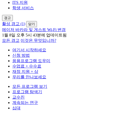
ITS 지원
학생 서비스
경고
활성 경고 (1)
닫기
메이저 바카라 및 게스트 Wi-Fi 변경
1월 8일 오후 5시 43분에 업데이트됨
모든 경고
이것은 무엇입니까?
여기서 시작하세요
신청 방법
응용프로그램 도우미
수업료 + 수수료
재정 지원 + 상
우리를 만나보세요
모든 프로그램 보기
프로그램 탐색기
교수진
계속되는 연구
십대