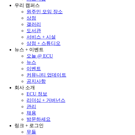
우리 캠퍼스
원주민 모임 장소
상점
갤러리
도서관
서비스 + 시설
상점 + 스튜디오
뉴스 + 이벤트
오늘 @ ECU
뉴스
이벤트
커뮤니티 업데이트
공지사항
회사 소개
ECU 정보
리더십 + 거버넌스
관리
채용
방문하세요
링크 + 로그인
무들