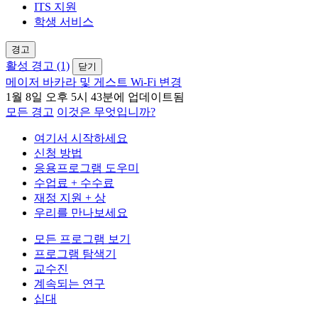
ITS 지원
학생 서비스
경고
활성 경고 (1)
닫기
메이저 바카라 및 게스트 Wi-Fi 변경
1월 8일 오후 5시 43분에 업데이트됨
모든 경고
이것은 무엇입니까?
여기서 시작하세요
신청 방법
응용프로그램 도우미
수업료 + 수수료
재정 지원 + 상
우리를 만나보세요
모든 프로그램 보기
프로그램 탐색기
교수진
계속되는 연구
십대