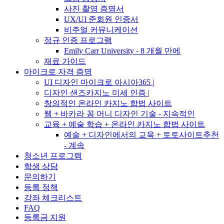
사진 촬영 증명서
UX/UI 준회원 인증서
비주얼 커뮤니케이션
정규 인증 프로그램
Emily Carr University - 8 개월 만에
재료 가이드
마이크로 자격 증명
UI 디자인 마이크로 아시아365 |
디자인 샌즈카지노 미세 인증 |
창의적인 온라인 카지노 합법 사이트
웹 + 바카라 꽁 머니 디자인 기술 - 지속적인
교육 + 예술 학습 + 온라인 카지노 합법 사이트
예술 + 디자인에서의 교육 + 토토사이트추천
- 계속
청소년 프로그램
학생 상담
문의하기
등록 정책
강좌 체크리스트
FAQ
등록금 지원