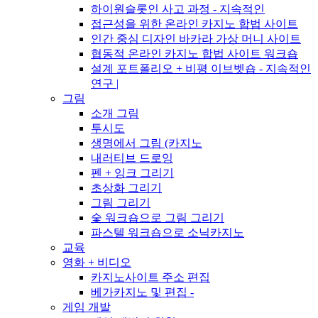
하이원슬롯인 사고 과정 - 지속적인
접근성을 위한 온라인 카지노 합법 사이트
인간 중심 디자인 바카라 가상 머니 사이트
협동적 온라인 카지노 합법 사이트 워크숍
설계 포트폴리오 + 비평 이브벳숍 - 지속적인
연구 |
그림
소개 그림
투시도
생명에서 그림 (카지노
내러티브 드로잉
펜 + 잉크 그리기
초상화 그리기
그림 그리기
숯 워크숍으로 그림 그리기
파스텔 워크숍으로 소닉카지노
교육
영화 + 비디오
카지노사이트 주소 편집
베가카지노 및 편집 -
게임 개발