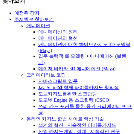
찾아보기
예정된 강좌
주제별로 찾아보기
애니메이션
애니메이션의 원리
애니메이션의 혁신
애니메이션에 대한 하이브카지노 3D 모델링
(Maya)
입문 블랙잭 룰 모델링 + 애니메이션 (블렌
더)
메이저 바카라 3D 애니메이션 (Maya)
크리에이티브 코딩
자바스크립트 입문
JavaScript와 함께 타이틀카지노 창의적
도브카지노를위한 스크립팅
모모벳 Engine 용 스크립팅 (CSCO
쓰리 카드 포커를 통한 중간 크리에이티브 코
딩
온라인 카지노 합법 사이트 핵심 기술
설계의 혁신 - 지속적인 타이틀카지노
산업 카지노게임 : 설계 - 지속적인 연구