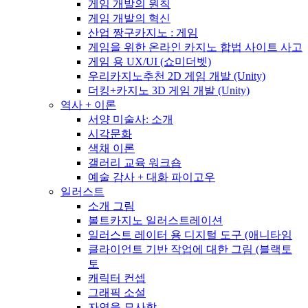
게임 개발의 원칙
게임 개발의 혁신
산업 짱구카지노 : 게임
게임을 위한 온라인 카지노 합법 사이트 사고
게임 용 UX/UI (쇼미더벳)
우리카지노추천 2D 게임 개발 (Unity)
더킹+카지노 3D 게임 개발 (Unity)
역사 + 이론
서양 미술사: 소개
시각문화
색채 이론
갤러리 교육 워크숍
예술 감사 + 대화 파이고우
일러스트
소개 그림
볼트카지노 일러스트레이션
일러스트 레이터 용 디지털 도구 (애니타임
클라이언트 기반 작업에 대한 그림 (블랙토
토
캐릭터 컨셉
그래픽 소설
자연을 묘사함