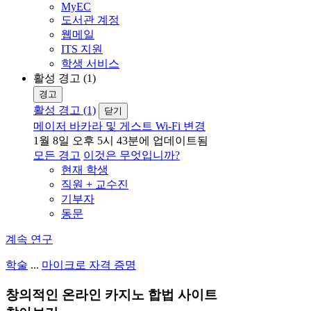
MyEC
도서관 계정
웹메일
ITS 지원
학생 서비스
활성 경고 (1)
경고
활성 경고 (1)
닫기
메이저 바카라 및 게스트 Wi-Fi 변경
1월 8일 오후 5시 43분에 업데이트됨
모든 경고
이것은 무엇입니까?
현재 학생
직원 + 교수진
기부자
동문
계속 연구
학술
...
마이크로 자격 증명
창의적인 온라인 카지노 합법 사이트