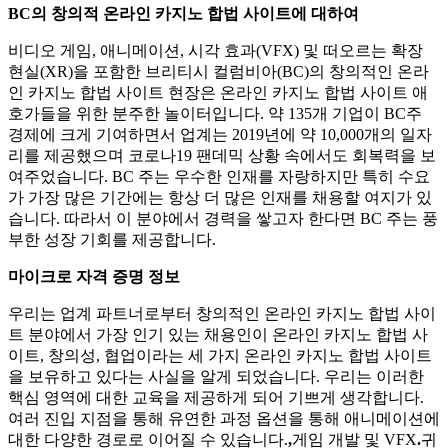
BC의 창의적 온라인 카지노 합법 사이트에 대하여
비디오 게임, 애니메이션, 시각 효과(VFX) 및 떠오르는 확장
현실(XR)을 포함한 브리티시 컬럼비아(BC)의 창의적인 온라
인 카지노 합법 사이트 현장은 온라인 카지노 합법 사이트 애
호가들을 위한 분주한 놀이터입니다. 약 135개 기업이 BC주
경제에 크게 기여하면서 업계는 2019년에 약 10,000개의 일자
리를 제공했으며 코로나19 팬데믹 상황 속에서도 회복력을 보
여주었습니다. BC 주는 우수한 인재를 자랑하지만 특히 수요
가 가장 많은 기간에는 항상 더 많은 인재를 채용할 여지가 있
습니다. 따라서 이 분야에서 경력을 쌓고자 한다면 BC 주는 풍
부한 성장 기회를 제공합니다.
마이크로 자격 증명 정보
우리는 업계 파트너로부터 창의적인 온라인 카지노 합법 사이
트 분야에서 가장 인기 있는 채용인이 온라인 카지노 합법 사
이트, 창의성, 협업이라는 세 가지 온라인 카지노 합법 사이트
을 보유하고 있다는 사실을 알게 되었습니다. 우리는 이러한
핵심 영역에 대한 교육을 제공하게 되어 기쁘게 생각합니다.
여러 진입 지점을 통해 유연한 과정 옵션을 통해 애니메이션에
대한 다양한 경로로 이어질 수 있습니다.
,
게임 개발 및 VFX
.
귀