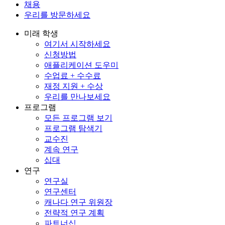
채용
우리를 방문하세요
미래 학생
여기서 시작하세요
신청방법
애플리케이션 도우미
수업료 + 수수료
재정 지원 + 수상
우리를 만나보세요
프로그램
모든 프로그램 보기
프로그램 탐색기
교수진
계속 연구
십대
연구
연구실
연구센터
캐나다 연구 위원장
전략적 연구 계획
파트너십