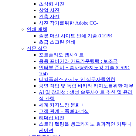
초상화 사진
상업 사진
건축 사진
사진 작가를위한 Adobe CC-
인쇄 매체
슬롯 머신 사이트 인쇄 기술 (CEPR
초급 스크린 인쇄
전문 실무
포트폴리오 웹사이트
응용 프바카라 카드카운팅램 : 보조금
인터뷰 준비 + 솜사탕카지노킹 기술 (CSPD
104)
더킹플러스 카지노 인 실무자를위한
공연 작업 및 독립 바카라 카지노를위한 재무
AI 및 창의성 : 생성 슬롯사이트 추천 및 윤리
적 관행
세계 카지노장 문화 +
고객 관계 + 풀빠따너십
리더십 비전
스토리 텔링을 뱅크카지노 효과적인 커뮤니
케이션