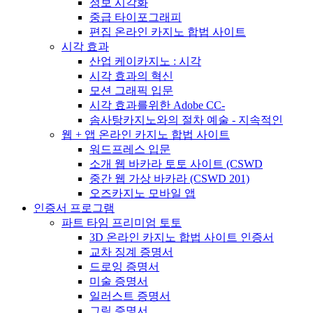
정보 시각화
중급 타이포그래피
편집 온라인 카지노 합법 사이트
시각 효과
산업 케이카지노 : 시각
시각 효과의 혁신
모션 그래픽 입문
시각 효과를위한 Adobe CC-
솜사탕카지노와의 절차 예술 - 지속적인
웹 + 앱 온라인 카지노 합법 사이트
워드프레스 입문
소개 웹 바카라 토토 사이트 (CSWD
중간 웹 가상 바카라 (CSWD 201)
오즈카지노 모바일 앱
인증서 프로그램
파트 타임 프리미엄 토토
3D 온라인 카지노 합법 사이트 인증서
교차 징계 증명서
드로잉 증명서
미술 증명서
일러스트 증명서
그림 증명서