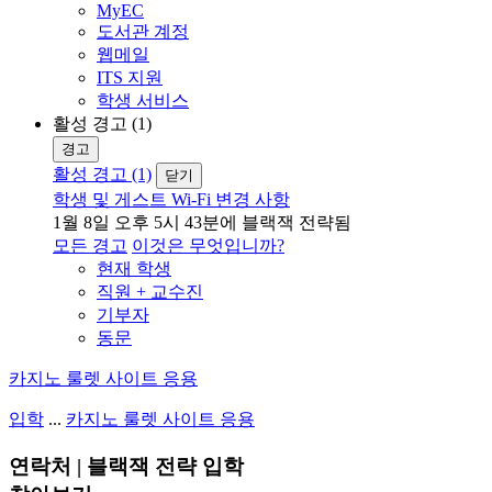
MyEC
도서관 계정
웹메일
ITS 지원
학생 서비스
활성 경고 (1)
경고
활성 경고 (1)
닫기
학생 및 게스트 Wi-Fi 변경 사항
1월 8일 오후 5시 43분에 블랙잭 전략됨
모든 경고
이것은 무엇입니까?
현재 학생
직원 + 교수진
기부자
동문
카지노 룰렛 사이트 응용
입학
...
카지노 룰렛 사이트 응용
연락처 | 블랙잭 전략 입학