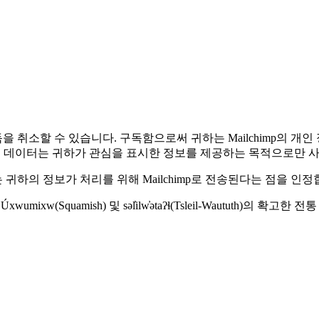
취소할 수 있습니다. 구독함으로써 귀하는 Mailchimp의 개인
인 데이터는 귀하가 관심을 표시한 정보를 제공하는 목적으로만 
 귀하의 정보가 처리를 위해 Mailchimp로 전송된다는 점을 인정
wú7mesh Úxwumixw(Squamish) 및 səl̓ilw̓ətaʔɬ(Tsleil-Waut