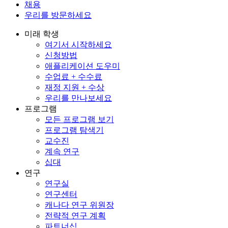
채용
우리를 방문하세요
미래 학생
여기서 시작하세요
신청방법
애플리케이션 도우미
수업료 + 수수료
재정 지원 + 수상
우리를 만나보세요
프로그램
모든 프로그램 보기
프로그램 탐색기
교수진
계속 연구
십대
연구
연구실
연구센터
캐나다 연구 위원장
전략적 연구 계획
파트너십