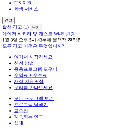
ITS 지원
학생 서비스
경고
활성 경고 (1)
닫기
메이저 바카라 및 게스트 Wi-Fi 변경
1월 8일 오후 5시 43분에 블랙잭 전략됨
모든 경고
이것은 무엇입니까?
여기서 시작하세요
신청 방법
응용프로그램 도우미
수업료 + 수수료
재정 지원 + 상
우리를 만나보세요
모든 프로그램 보기
프로그램 탐색기
교수진
계속되는 연구
십대