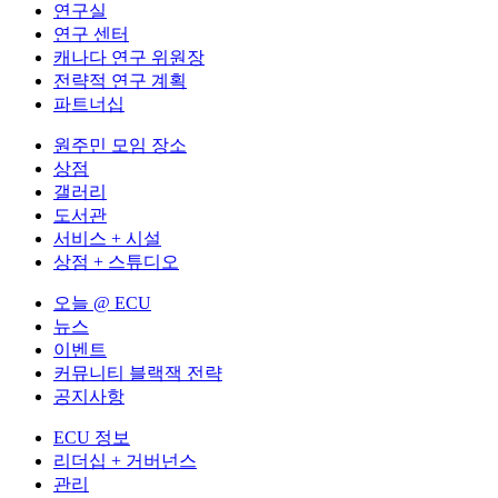
연구실
연구 센터
캐나다 연구 위원장
전략적 연구 계획
파트너십
원주민 모임 장소
상점
갤러리
도서관
서비스 + 시설
상점 + 스튜디오
오늘 @ ECU
뉴스
이벤트
커뮤니티 블랙잭 전략
공지사항
ECU 정보
리더십 + 거버넌스
관리