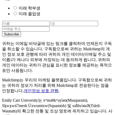
미래 학부생
미래 졸업생
귀하는 이메일 바닥글에 있는 링크를 클릭하여 언제든지 구독
을 취소할 수 있습니다. 구독함으로써 귀하는 Mailchimp의 개
인 정보 보호 관행에 따라 귀하의 개인 데이터(이메일 주소 및
이름)가 캐나다 외부에 저장되는 데 동의하게 됩니다. 귀하의
개인 데이터는 귀하가 관심을 표시한 정보를 제공하는 목적으
로만 사용됩니다.
Mailchimp는 우리의 마케팅 플랫폼입니다. 구독함으로써 귀하
는 귀하의 정보가 처리를 위해 Mailchimp로 전송된다는 점을
인정합니다.
개인정보 보호 관행
.
Emily Carr University는 xʷməθkʷəy̓əm(Musqueam),
Sḵwx̱wú7mesh Úxwumixw(Squamish) 및 səl̓ilw̓ətaʔɬ(Tsleil-
Waututh)의 확고한 전통 및 조상 영토에 위치하고 있습니다. 사