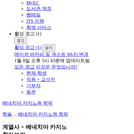
MyEC
도서관 계정
웹메일
ITS 지원
학생 서비스
활성 경고 (1)
경고
활성 경고 (1)
닫기
메이저 바카라 및 게스트 Wi-Fi 변경
1월 8일 오후 5시 43분에 업데이트됨
모든 경고
이것은 무엇입니까?
현재 학생
직원 + 교수진
기부자
동문
베네치아 카지노원 학위
학술
...
베네치아 카지노원 학위
계열사 + 베네치아 카지노