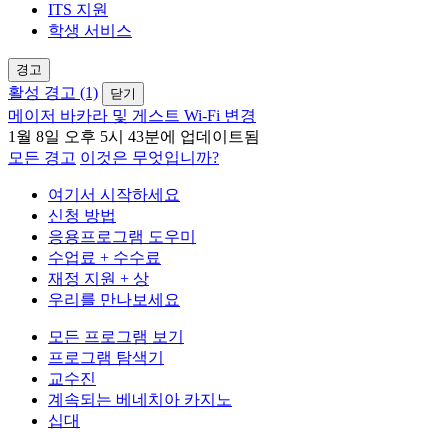
ITS 지원
학생 서비스
경고
활성 경고 (1)
닫기
메이저 바카라 및 게스트 Wi-Fi 변경
1월 8일 오후 5시 43분에 업데이트됨
모든 경고
이것은 무엇입니까?
여기서 시작하세요
신청 방법
응용프로그램 도우미
수업료 + 수수료
재정 지원 + 상
우리를 만나보세요
모든 프로그램 보기
프로그램 탐색기
교수진
계속되는 베네치아 카지노
십대