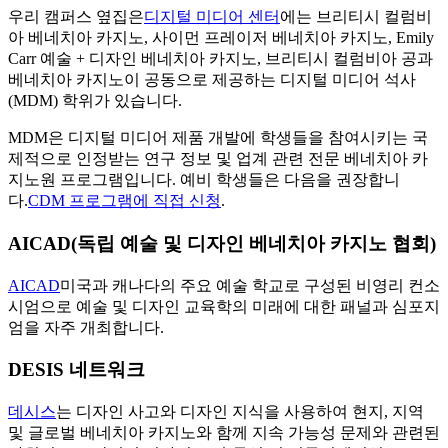
우리 캠퍼스 옆집은
디지털 미디어 센터
에는 브리티시 컬럼비
아 베네치아 카지노, 사이먼 프레이저 베네치아 카지노, Emily
Carr 예술 + 디자인 베네치아 카지노, 브리티시 컬럼비아 공과
베네치아 카지노이 공동으로 제공하는 디지털 미디어 석사
(MDM) 학위가 있습니다.
MDM은 디지털 미디어 제품 개발에 학생들을 참여시키는 국
제적으로 인정받는 연구 정보 및 업계 관련 전문 베네치아 카
지노원 프로그램입니다. 예비 학생들은 다음을 권장합니
다.
CDM 프로그램에 직접 신청
.
AICAD(독립 예술 및 디자인 베네치아 카지노 협회)
AICAD
미국과 캐나다의 주요 예술 학교로 구성된 비영리 컨소
시엄으로 예술 및 디자인 교육학의 미래에 대한 패널과 심포지
엄을 자주 개최합니다.
DESIS 네트워크
데시스
는 디자인 사고와 디자인 지식을 사용하여 현지, 지역
및 글로벌 베네치아 카지노와 함께 지속 가능성 문제와 관련된