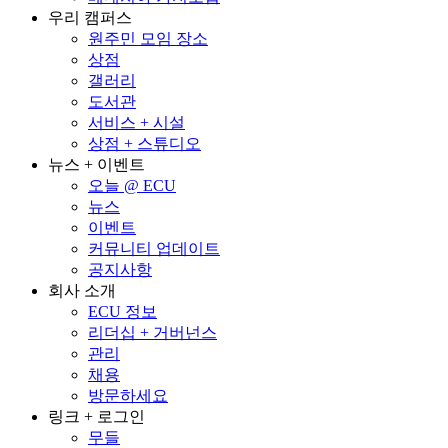
우리 캠퍼스
원주민 모임 장소
상점
갤러리
도서관
서비스 + 시설
상점 + 스튜디오
뉴스 + 이벤트
오늘 @ ECU
뉴스
이벤트
커뮤니티 업데이트
공지사항
회사 소개
ECU 정보
리더십 + 거버넌스
관리
채용
방문하세요
링크 + 로그인
무들