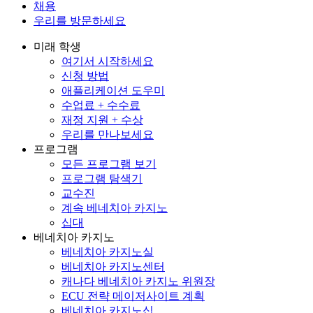
채용
우리를 방문하세요
미래 학생
여기서 시작하세요
신청 방법
애플리케이션 도우미
수업료 + 수수료
재정 지원 + 수상
우리를 만나보세요
프로그램
모든 프로그램 보기
프로그램 탐색기
교수진
계속 베네치아 카지노
십대
베네치아 카지노
베네치아 카지노실
베네치아 카지노센터
캐나다 베네치아 카지노 위원장
ECU 전략 메이저사이트 계획
베네치아 카지노십